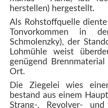
herstellen) hergestellt.
Als Rohstoffquelle dient
Tonvorkommen in der
Schmolenzky), der Stand
Lohmühle weist überdeu
genügend Brennmaterial i
Ort.
Die Ziegelei wies eine
bestand aus einem Haupt
Strang-, Revolver- und