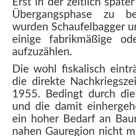
Erst in der zeitlich spät
Übergangsphase zu bez
wurden Schaufelbagger un
einige fabrikmäßige od
aufzuzählen.
Die wohl fiskalisch eintr
die direkte Nachkriegsze
1955. Bedingt durch di
und die damit einhergeh
ein hoher Bedarf an Baum
nahen Gauregion nicht mi