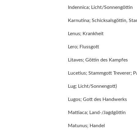
Indennica; Licht/Sonnengöttin
Karnutina; Schicksalsgöttin, St
Lenus; Krankheit
Lero; Flussgott
Litaves; Göttin des Kampfes
Lucetius; Stammgott Treverer; 
Lug; Licht/Sonnengott)
Lugos; Gott des Handwerks
Mattiaca; Land-/Jagdgöttin
Matunus; Handel