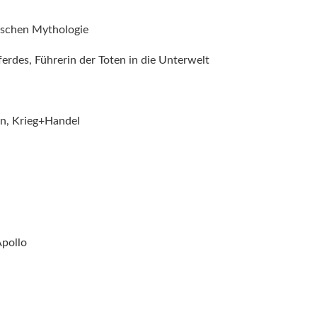
hischen Mythologie
ferdes, Führerin der Toten in die Unterwelt
rn, Krieg+Handel
Apollo