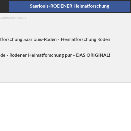
Saarlouis-RODENER Heimatforschung
 GEMEINSCHAFTSSEITE
tforschung Saarlouis-Roden - Heimatforschung Roden
.de
- Rodener Heimatforschung pur - DAS ORIGINAL!