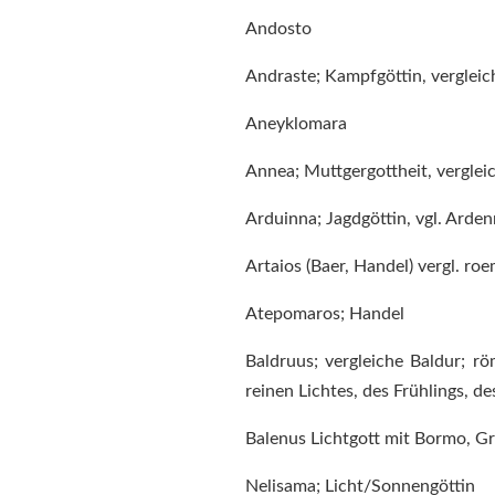
Andosto
Andraste; Kampfgöttin, vergleic
Aneyklomara
Annea; Muttgergottheit, verglei
Arduinna; Jagdgöttin, vgl. Arde
Artaios (Baer, Handel) vergl. roe
Atepomaros; Handel
Baldruus; vergleiche Baldur; r
reinen Lichtes, des Frühlings, d
Balenus Lichtgott mit Bormo, 
Nelisama; Licht/Sonnengöttin