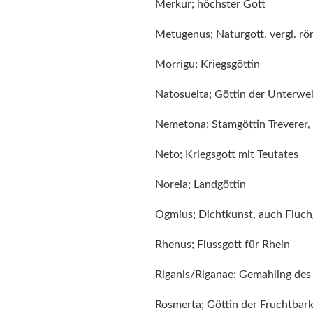
Merkur; höchster Gott
Metugenus; Naturgott, vergl. rö
Morrigu; Kriegsgöttin
Natosuelta; Göttin der Unterwel
Nemetona; Stamgöttin Treverer, 
Neto; Kriegsgott mit Teutates
Noreia; Landgöttin
Ogmius; Dichtkunst, auch Fluch
Rhenus; Flussgott für Rhein
Riganis/Riganae; Gemahling des
Rosmerta; Göttin der Fruchtbark