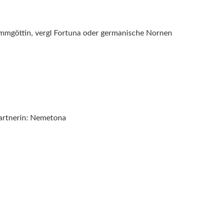
ammgöttin, vergl Fortuna oder germanische Nornen
Partnerin: Nemetona