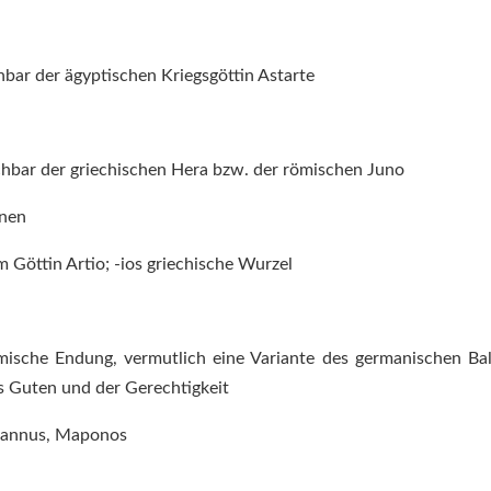
hbar der ägyptischen Kriegsgöttin Astarte
chbar der griechischen Hera bzw. der römischen Juno
nnen
m Göttin Artio; -ios griechische Wurzel
ömische Endung, vermutlich eine Variante des germanischen Ba
es Guten und der Gerechtigkeit
Grannus, Maponos