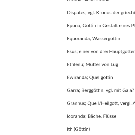
Dispates; vgl. Kronos der griec
Epona; Göttin in Gestalt eines P
Equoranda; Wassergöttin
Esus; einer von drei Hauptgötte
Ethlenu; Mutter von Lug
Ewiranda; Quellgöttin
Garra; Berggöttin, vgl. mit Gaia?
Grannus; Quell/Heilgott, vergl. 
Icoranda; Bäche, Flüsse
Ith (Göttin)