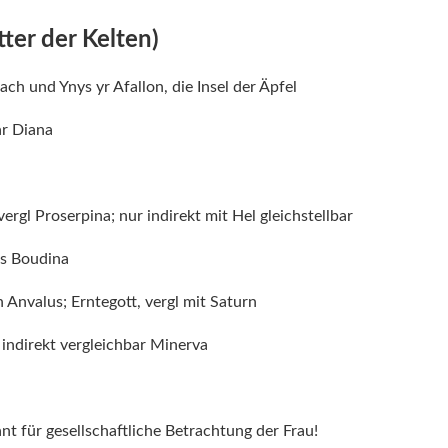
tter der Kelten)
ach und Ynys yr Afallon, die Insel der Äpfel
ar Diana
ergl Proserpina; nur indirekt mit Hel gleichstellbar
us Boudina
 Anvalus; Erntegott, vergl mit Saturn
 indirekt vergleichbar Minerva
nt für gesellschaftliche Betrachtung der Frau!