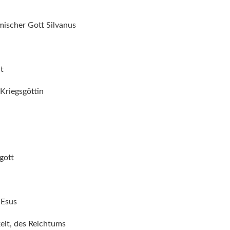
mischer Gott Silvanus
t
Kriegsgöttin
gott
 Esus
eit, des Reichtums