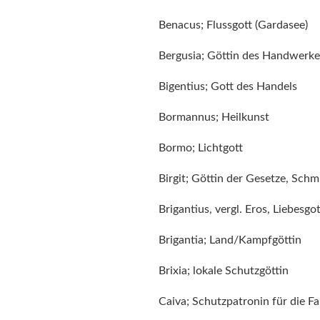
Benacus; Flussgott (Gardasee)
Bergusia; Göttin des Handwerker
Bigentius; Gott des Handels
Bormannus; Heilkunst
Bormo; Lichtgott
Birgit; Göttin der Gesetze, Schm
Brigantius, vergl. Eros, Liebesgot
Brigantia; Land/Kampfgöttin
Brixia; lokale Schutzgöttin
Caiva; Schutzpatronin für die Fa