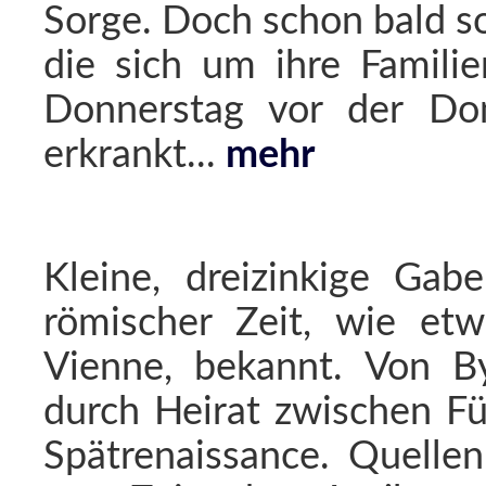
Sorge. Doch schon bald so
die sich um ihre Famili
Donnerstag vor der Do
erkrankt...
mehr
Kleine, dreizinkige Gab
römischer Zeit, wie et
Vienne, bekannt. Von B
durch Heirat zwischen Fü
Spätrenaissance. Quelle