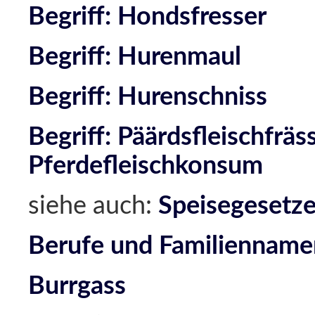
Begriff: Hondsfresser
Begriff: Hurenmaul
Begriff: Hurenschniss
Begriff: Päärdsfleischfräs
Pferdefleischkonsum
siehe auch:
Speisegesetz
Berufe und Familienname
Burrgass