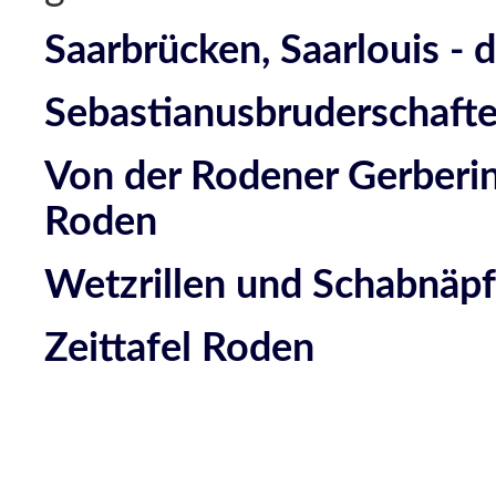
Saarbrücken, Saarlouis - 
Sebastianusbruderschaft
Von der Rodener Gerberin
Roden
Wetzrillen und Schabnäp
Zeittafel Roden