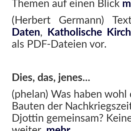
Themen auf einen Blick
m
(Herbert Germann) Tex
Daten
,
Katholische Kirc
als PDF-Dateien vor.
Dies, das, jenes...
(phelan) Was haben wohl 
Bauten der Nachkriegszei
Djottin gemeinsam? Kein
weiter.
mehr