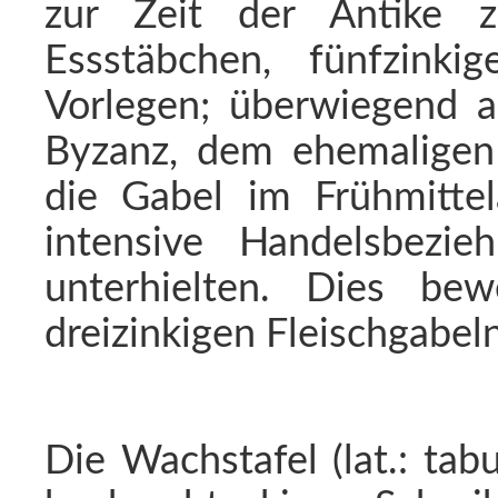
zur Zeit der Antike 
Essstäbchen, fünfzink
Vorlegen; überwiegend 
Byzanz, dem ehemaligen
die Gabel im Frühmitte
intensive Handelsbezi
unterhielten. Dies be
dreizinkigen Fleischgabeln
Die Wachstafel (lat.: tabu