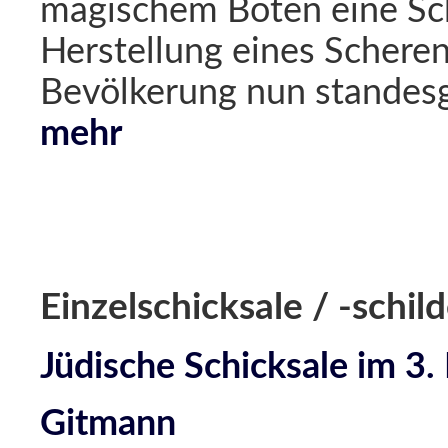
magischem Boten eine Sch
Herstellung eines Scherens
Bevölkerung nun standes
mehr
Einzelschicksale / -schi
Jüdische Schicksale im 3.
Gitmann