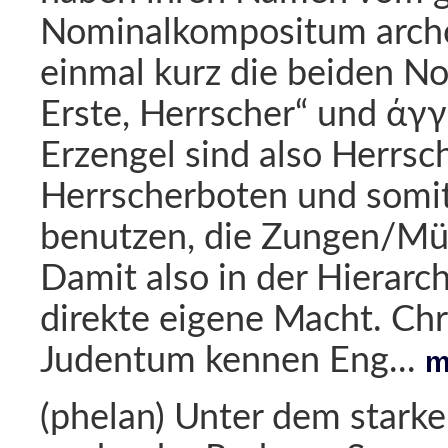
Nominalkompositum archo
einmal kurz die beiden No
Erste, Herrscher“ und άγγε
Erzengel sind also Herrsc
Herrscherboten und somit,
benutzen, die Zungen/Mün
Damit also in der Hierarc
direkte eigene Macht. Chr
Judentum kennen Eng...
m
(phelan) Unter dem starke