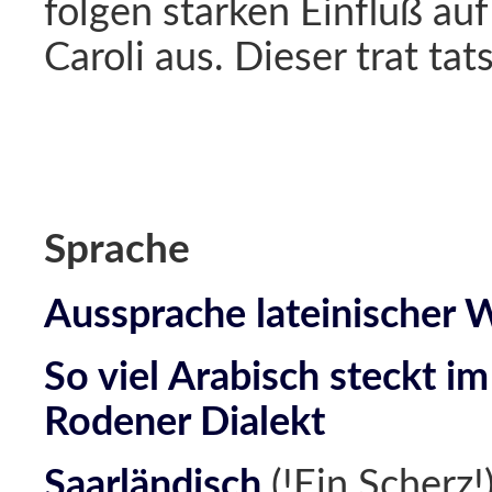
folgen starken Einfluß a
Caroli aus. Dieser trat ta
Sprache
Aussprache lateinischer W
So viel Arabisch steckt i
Rodener Dialekt
Saarländisch
(!Ein Scherz!