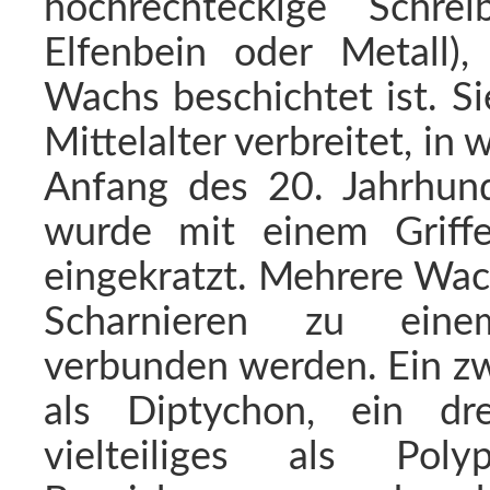
hochrechteckige Schre
Elfenbein oder Metall),
Wachs beschichtet ist. Si
Mittelalter verbreitet, i
Anfang des 20. Jahrhund
wurde mit einem Griffel
eingekratzt. Mehrere Wac
Scharnieren zu eine
verbunden werden. Ein zw
als Diptychon, ein drei
vielteiliges als Pol