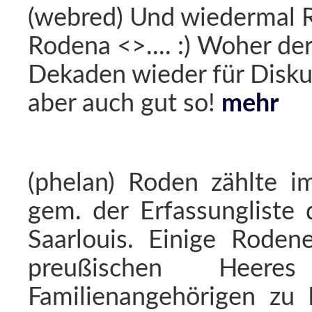
(webred) Und wiedermal
Rodena <>.... :) Woher de
Dekaden wieder für Diskus
aber auch gut so!
mehr
(phelan) Roden zählte 
gem. der Erfassungliste 
Saarlouis. Einige Rodene
preußischen Heere
Familienangehörigen zu