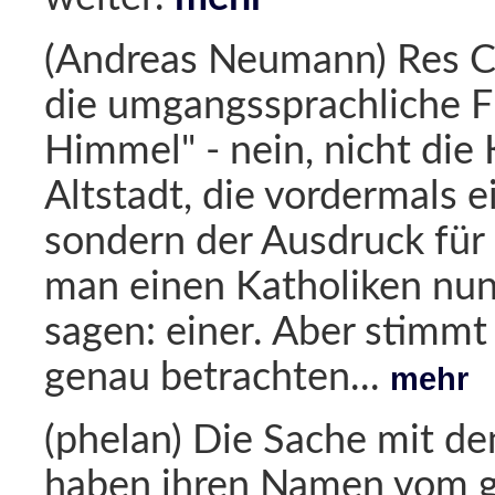
(Andreas Neumann) Res Ca
die umgangssprachliche Fl
Himmel" - nein, nicht die 
Altstadt, die vordermals e
sondern der Ausdruck für
man einen Katholiken nun
sagen: einer. Aber stimmt
genau betrachten...
mehr
(phelan) Die Sache mit de
haben ihren Namen vom g