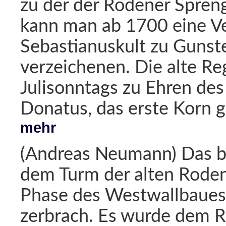
zu der der Rodener Spren
kann man ab 1700 eine V
Sebastianuskult zu Gunst
verzeichenen. Die alte Re
Julisonntags zu Ehren des
Donatus, das erste Korn g
mehr
(Andreas Neumann) Das b
dem Turm der alten Roden
Phase des Westwallbaues
zerbrach. Es wurde dem R