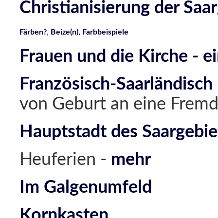
Christianisierung der Saa
Färben?
,
Beize(n),
Farbbeispiele
Frauen und die Kirche - 
Französisch-Saarländisch
von Geburt an eine Fremd
Hauptstadt des Saargebie
Heuferien -
mehr
Im Galgenumfeld
Kornkasten