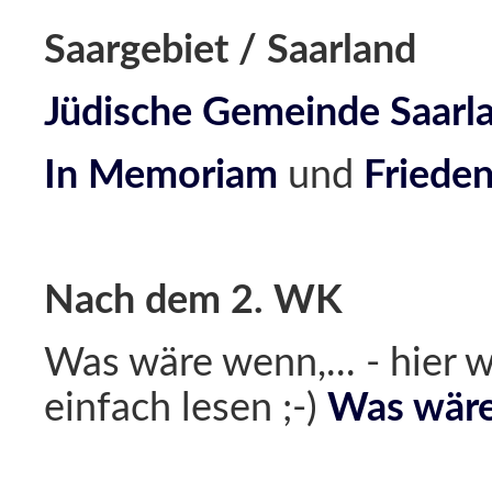
Saargebiet / Saarland
Jüdische Gemeinde Saarl
In Memoriam
und
Friede
Nach dem 2. WK
Was wäre wenn,... - hier wi
einfach lesen ;-)
Was wäre