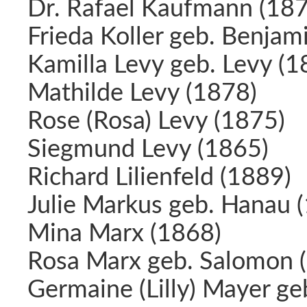
Dr. Rafael Kaufmann (187
Frieda Koller geb. Benjam
Kamilla Levy geb. Levy (1
Mathilde Levy (1878)
Rose (Rosa) Levy (1875)
Siegmund Levy (1865)
Richard Lilienfeld (1889)
Julie Markus geb. Hanau 
Mina Marx (1868)
Rosa Marx geb. Salomon 
Germaine (Lilly) Mayer ge