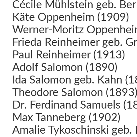
Cécile Mühlstein geb. Ber
Käte Oppenheim (1909)
Werner-Moritz Oppenhei
Frieda Reinheimer geb. G
Paul Reinheimer (1913)
Adolf Salomon (1890)
Ida Salomon geb. Kahn (1
Theodore Salomon (1893
Dr. Ferdinand Samuels (1
Max Tanneberg (1902)
Amalie Tykoschinski geb.