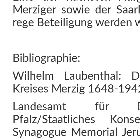
Merziger sowie der Saar
rege Beteiligung werden 
Bibliographie:
Wilhelm Laubenthal: 
Kreises Merzig 1648-194
Landesamt für Den
Pfalz/Staatliches Kon
Synagogue Memorial Jerusa