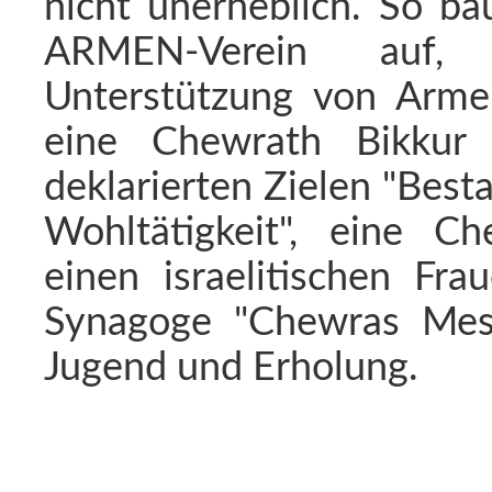
nicht unerheblich. So ba
ARMEN-Verein auf, 
Unterstützung von Arm
eine Chewrath Bikkur
deklarierten Zielen "Bes
Wohltätigkeit", eine C
einen israelitischen Fra
Synagoge "Chewras Mesc
Jugend und Erholung.