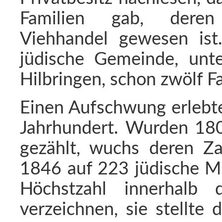
Familien gab, deren
Viehhandel gewesen ist
jüdische Gemeinde, unt
Hilbringen, schon zwölf F
Einen Aufschwung erlebte
Jahrhundert. Wurden 180
gezählt, wuchs deren Zah
1846 auf 223 jüdische Mi
Höchstzahl innerhalb
verzeichnen, sie stellte