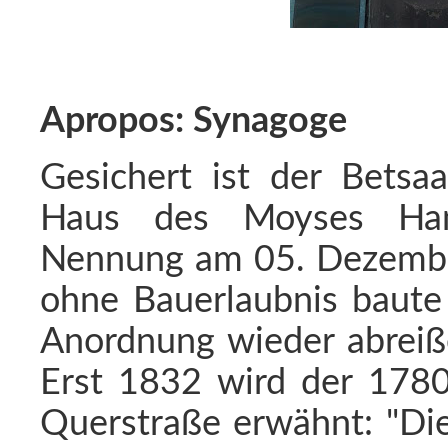
Apropos: Synagoge
Gesichert ist der Betsa
Haus des Moyses Han
Nennung am 05. Dezember
ohne Bauerlaubnis baute 
Anordnung wieder abreiße
Erst 1832 wird der 1780 
Querstraße erwähnt: "Die 