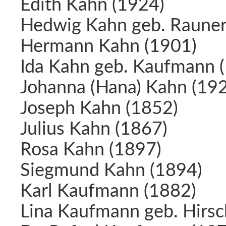
Edith Kahn (1924)
Hedwig Kahn geb. Rauner
Hermann Kahn (1901)
Ida Kahn geb. Kaufmann 
Johanna (Hana) Kahn (19
Joseph Kahn (1852)
Julius Kahn (1867)
Rosa Kahn (1897)
Siegmund Kahn (1894)
Karl Kaufmann (1882)
Lina Kaufmann geb. Hirsc