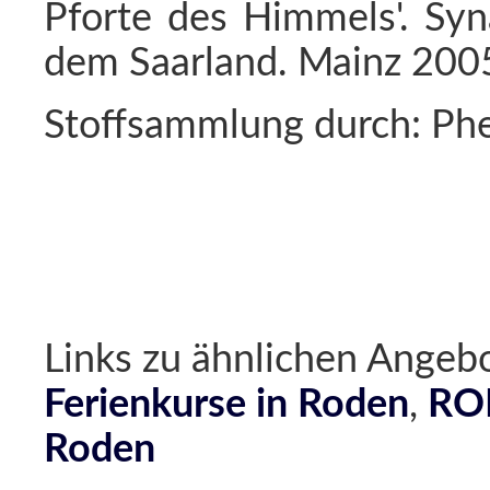
Pforte des Himmels'. Syn
dem Saarland. Mainz 2005
Stoffsammlung durch: Ph
Links zu ähnlichen Ang
Ferienkurse in Roden
,
ROD
Roden