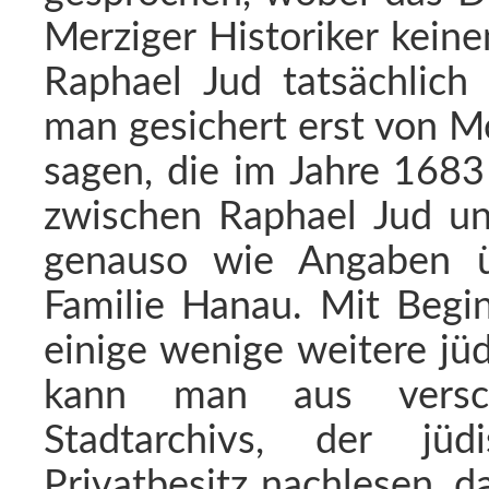
Merziger Historiker keine
Raphael Jud tatsächlich
man gesichert erst von M
sagen, die im Jahre 1683
zwischen Raphael Jud u
genauso wie Angaben ü
Familie Hanau. Mit Begi
einige wenige weitere jü
kann man aus versc
Stadtarchivs, der j
Privatbesitz nachlesen, 