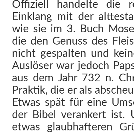
Offiziell handelte die 
Einklang mit der alttest
wie sie im 3. Buch Moses
die den Genuss des Fleis
nicht gespalten und kein
Auslöser war jedoch Paps
aus dem Jahr 732 n. Chr.
Praktik, die er als absche
Etwas spät für eine Umse
der Bibel verankert ist.
etwas glaubhafteren Gr