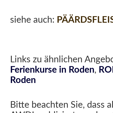
siehe auch:
PÄÄRDSFLEI
Links zu ähnlichen Ang
Ferienkurse in Roden
,
ROD
Roden
Bitte beachten Sie, dass a