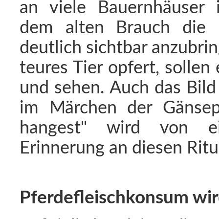
an viele Bauernhäuser 
dem alten Brauch die P
deutlich sichtbar anzubr
teures Tier opfert, solle
und sehen. Auch das Bild
im Märchen der Gänsepr
hangest" wird von ei
Erinnerung an diesen Ritus 
Pferdefleischkonsum wi