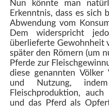
Nun könnte man natürl
Erkenntnis, dass es sich b
Abwendung vom Konsum v
Dem widerspricht jed
überlieferte Gewohnheit 
später den Römern (um nu
Pferde zur Fleischgewinn
diese genannten Völker "
und Nutzung, inde
Fleischproduktion, auch 
und das Pferd als Opfert