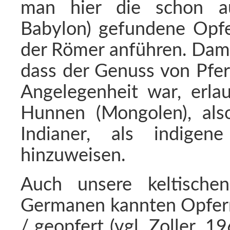
man hier die schon a
Babylon) gefundene Opfe
der Römer anführen. Dami
dass der Genuss von Pfer
Angelegenheit war, erla
Hunnen (Mongolen), also
Indianer, als indigen
hinzuweisen.
Auch unsere keltische
Germanen kannten Opferri
/ geopfert (vgl. Zoller, 1