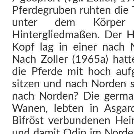
Pferdegruben ruhten die 
unter dem Körper 
Hintergliedmaßen. Der Ha
Kopf lag in einer nach 
Nach Zoller (1965a) hatt
die Pferde mit hoch auf
sitzen und nach Norden 
nach Norden? Die german
Wanen, lebten in Asgar
Bifröst verbundenen Hei
und damit Odin im Norden