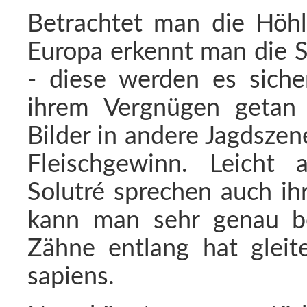
Betrachtet man die Höhle
Europa erkennt man die S
- diese werden es siche
ihrem Vergnügen getan 
Bilder in andere Jagdszene
Fleischgewinn. Leicht
Solutré sprechen auch ih
kann man sehr genau be
Zähne entlang hat glei
sapiens.