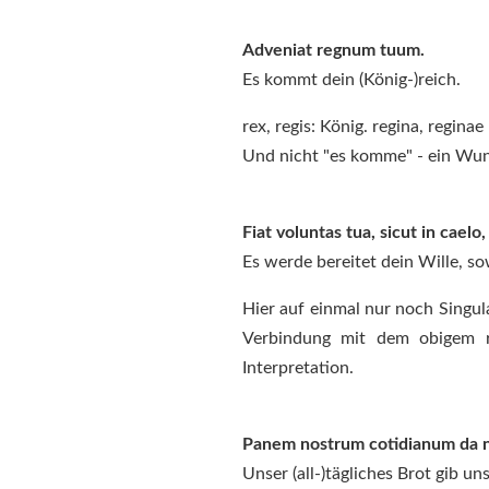
Adveniat regnum tuum.
Es kommt dein (König-)reich.
rex, regis: König. regina, regin
Und nicht "es komme" - ein Wun
Fiat voluntas tua, sicut in caelo, 
Es werde bereitet dein Wille, 
Hier auf einmal nur noch Singul
Verbindung mit dem obigem r
Interpretation.
Panem nostrum cotidianum da n
Unser (all-)tägliches Brot gib un