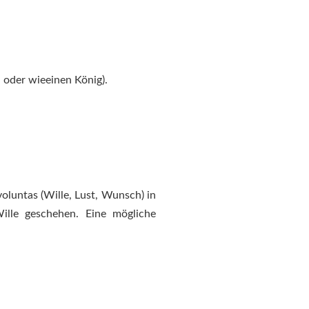
h oder wieeinen König).
oluntas (Wille, Lust, Wunsch) in
lle geschehen. Eine mögliche