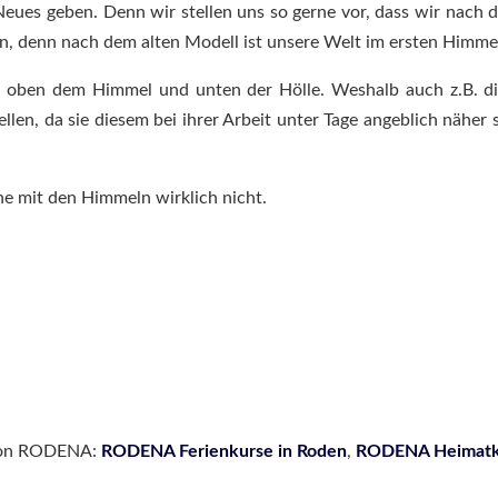
Neues geben. Denn wir stellen uns so gerne vor, dass wir nac
on, denn nach dem alten Modell ist unsere Welt im ersten Himme
 oben dem Himmel und unten der Hölle. Weshalb auch z.B. d
llen, da sie diesem bei ihrer Arbeit unter Tage angeblich näher si
che mit den Himmeln wirklich nicht.
 von RODENA:
RODENA Ferienkurse in Roden
,
RODENA Heimatku