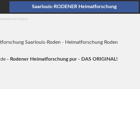
Saarlouis-RODENER Heimatforschung
 GEMEINSCHAFTSSEITE
tforschung Saarlouis-Roden - Heimatforschung Roden
.de
- Rodener Heimatforschung pur - DAS ORIGINAL!