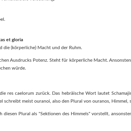
el.
s et gloria
d die (körperliche) Macht und der Ruhm.
hen Ausdrucks Potenz. Steht für körperliche Macht. Ansonsten 
echen würde.
e res caelorum zurück. Das hebräische Wort lautet Schamajim,
el schreibt meist ouranoi, also den Plural von ouranos, Himmel,
ch diesen Plural als "Sektionen des Himmels" vorstellt, ansonst