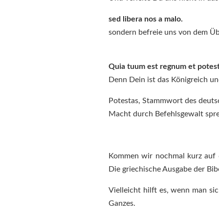
sed libera nos a malo.
sondern befreie uns von dem Üb
Quia tuum est regnum et potesta
Denn Dein ist das Königreich un
Potestas, Stammwort des deutsc
Macht durch Befehlsgewalt spr
Kommen wir nochmal kurz auf di
Die griechische Ausgabe der Bib
Vielleicht hilft es, wenn man si
Ganzes.