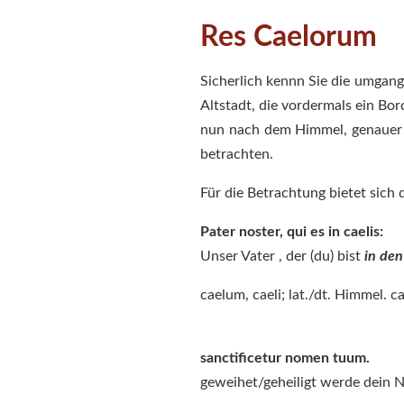
Res Caelorum
Sicherlich kennn Sie die umgangs
Altstadt, die vordermals ein Bo
nun nach dem Himmel, genauer se
betrachten.
Für die Betrachtung bietet sich 
Pater noster, qui es in caelis:
Unser Vater , der (du) bist
in de
caelum, caeli; lat./dt. Himmel. ca
sanctificetur nomen tuum.
geweihet/geheiligt werde dein Na