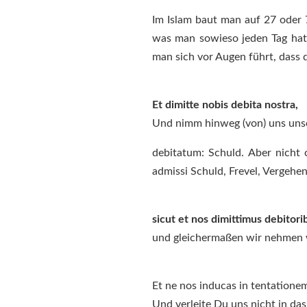
Im Islam baut man auf 27 oder 7
was man sowieso jeden Tag hat.
man sich vor Augen führt, dass 
Et dimitte nobis debita nostra,
Und nimm hinweg (von) uns uns
debitatum: Schuld. Aber nicht 
admissi Schuld, Frevel, Vergehen
sicut et nos dimittimus debitorib
und gleichermaßen wir nehmen 
Et ne nos inducas in tentatione
Und verleite Du uns nicht in da