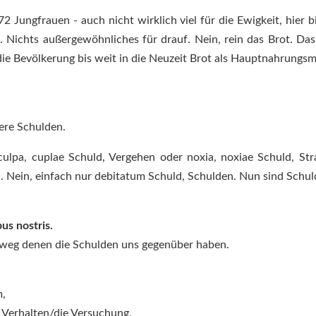
2 Jungfrauen - auch nicht wirklich viel für die Ewigkeit, hier b
 Nichts außergewöhnliches für drauf. Nein, rein das Brot. D
die Bevölkerung bis weit in die Neuzeit Brot als Hauptnahrungsmi
ere Schulden.
culpa, cuplae Schuld, Vergehen oder noxia, noxiae Schuld, St
. Nein, einfach nur debitatum Schuld, Schulden. Nun sind Schuld
us nostris.
weg denen die Schulden uns gegenüber haben.
m,
s Verhalten/die Versuchung,