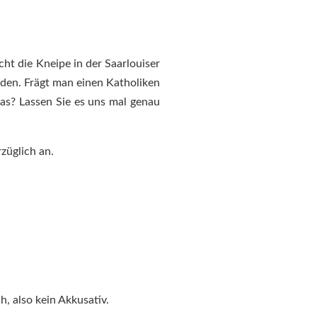
cht die Kneipe in der Saarlouiser
nden. Frägt man einen Katholiken
das? Lassen Sie es uns mal genau
rzüglich an.
h, also kein Akkusativ.