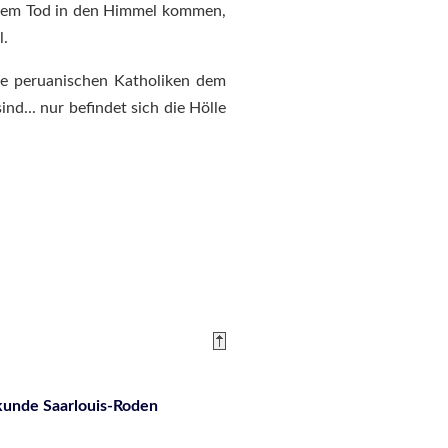
h dem Tod in den Himmel kommen,
l.
ie peruanischen Katholiken dem
nd... nur befindet sich die Hölle
nde Saarlouis-Roden