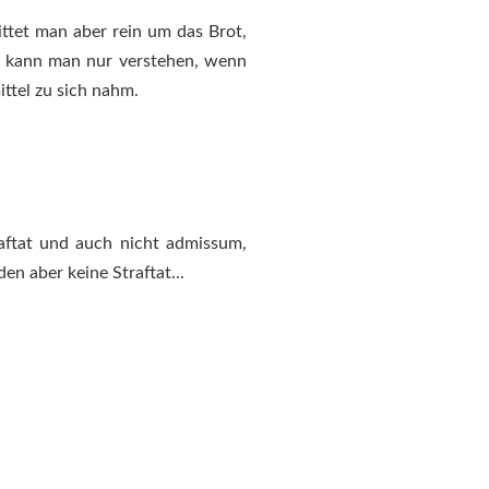
ittet man aber rein um das Brot,
as kann man nur verstehen, wenn
ttel zu sich nahm.
raftat und auch nicht admissum,
en aber keine Straftat...