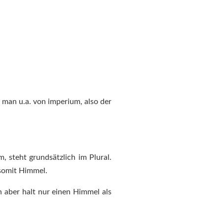
man u.a. von imperium, also der
 steht grundsätzlich im Plural.
 somit Himmel.
en aber halt nur einen Himmel als