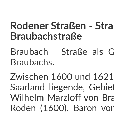
Rodener Straßen - Str
Braubachstraße
Braubach - Straße als G
Braubachs.
Zwischen 1600 und 1621 
Saarland liegende, Gebie
Wilhelm Marzloff von Bra
Roden (1600). Baron von