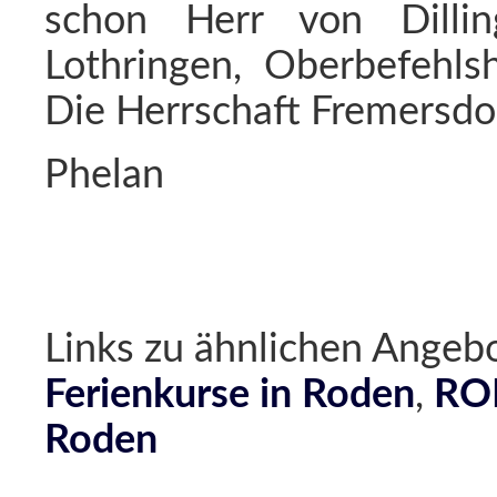
schon Herr von Dilli
Lothringen, Oberbefehls
Die Herrschaft Fremersdor
Phelan
Links zu ähnlichen Ang
Ferienkurse in Roden
,
ROD
Roden