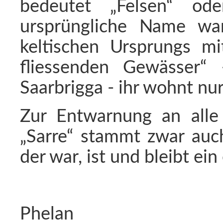
bedeutet „Felsen“ od
ursprüngliche Name war
keltischen Ursprungs mi
fliessenden Gewässer“ 
Saarbrigga - ihr wohnt nur
Zur Entwarnung an alle 
„Sarre“ stammt zwar auch
der war, ist und bleibt ein
Phelan