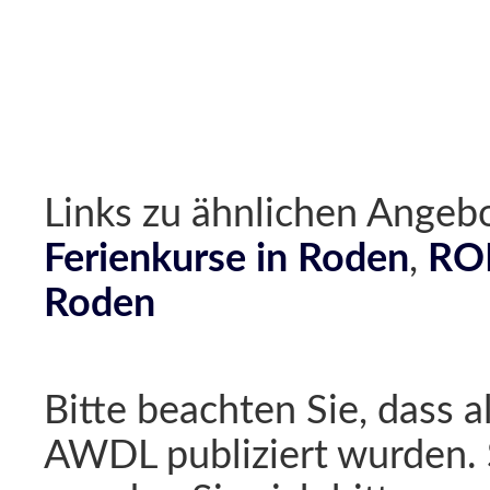
Links zu ähnlichen Ang
Ferienkurse in Roden
,
ROD
Roden
Bitte beachten Sie, dass a
AWDL publiziert wurden. 