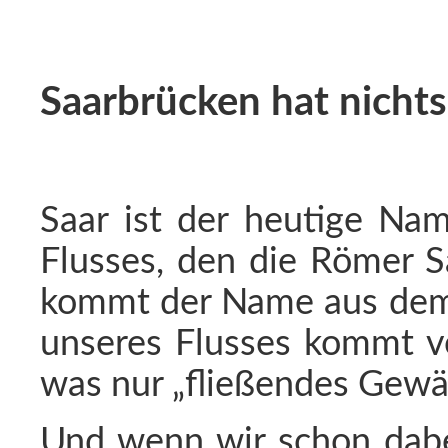
Saarbrücken hat nichts
Saar ist der heutige Nam
Flusses, den die Römer S
kommt der Name aus dem 
unseres Flusses kommt vo
was nur „fließendes Gewä
Und wenn wir schon dabei